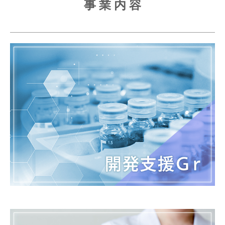
事 業 内 容
個人情報保護方針
派遣法における情報公開