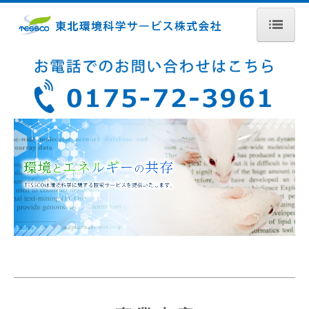
ホーム
会社概要
事業内容
開発支援Gr
化学分析Gr
生化学Gr
採用情報
アクセス
お問合せ