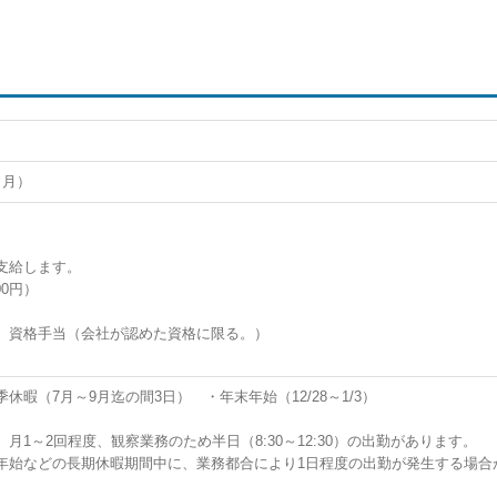
ヶ月）
支給します。
0円）
、資格手当（会社が認めた資格に限る。）
（7月～9月迄の間3日） ・年末年始（12/28～1/3）
1～2回程度、観察業務のため半日（8:30～12:30）の出勤があります。
年始などの長期休暇期間中に、業務都合により1日程度の出勤が発生する場合