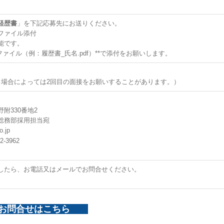
経歴書
」を下記応募先にお送りください。
ファイル添付
能です。
ァイル（例：履歴書_氏名.pdf）**で添付をお願いします。
、場合によっては2回目の面接をお願いすることがあります。）
附330番地2
総務部採用担当宛
.jp
2-3962
したら、お電話又はメールでお問合せください。
お問合せはこちら